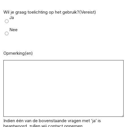
Wil je graag toelichting op het gebruik?
(Vereist)
Ja
Nee
Opmerking(en)
Indien één van de bovenstaande vragen met ‘ja’ is
beantwoord, zullen wij contact opnemen.