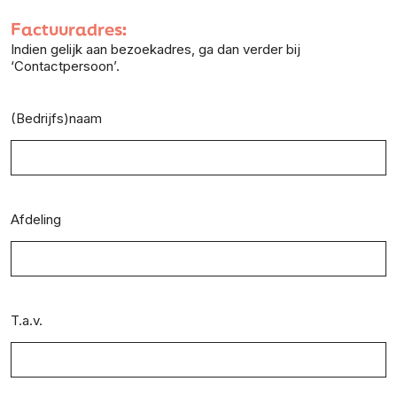
Factuuradres:
Indien gelijk aan bezoekadres, ga dan verder bij
‘Contactpersoon’.
(Bedrijfs)naam
Afdeling
T.a.v.