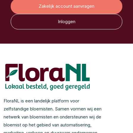
Zakelijk account aanvragen
Inloggen
FloraNL is een landelijk platform voor
zelfstandige bloemisten. Samen vormen wij een
netwerk van bloemisten en ondersteunen wij de
bloemist op het gebied van automatisering,
marketing, verkoop en duurzaam ondernemen.