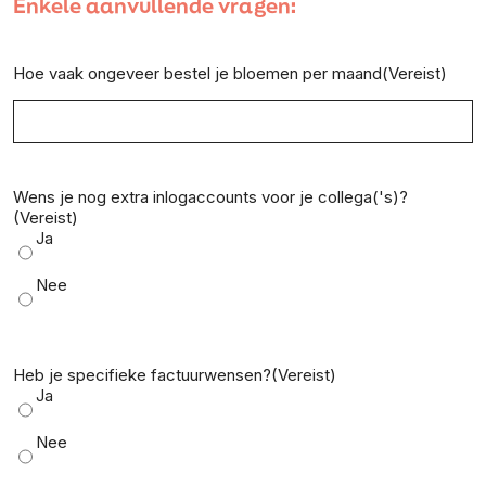
Enkele aanvullende vragen:
Hoe vaak ongeveer bestel je bloemen per maand
(Vereist)
Wens je nog extra inlogaccounts voor je collega('s)?
(Vereist)
Ja
Nee
Heb je specifieke factuurwensen?
(Vereist)
Ja
Nee