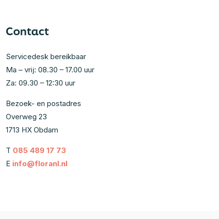
Contact
Servicedesk bereikbaar
Ma – vrij: 08.30 – 17.00 uur
Za: 09.30 – 12:30 uur
Bezoek- en postadres
Overweg 23
1713 HX Obdam
T
085 489 17 73
E
info@floranl.nl