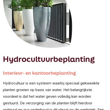
Hydrocultuurbeplanting
Interieur- en kantoorbeplanting
Hydrocultuur is een systeem waarbij speciaal gekweekte
planten groeien op basis van water. Het belangrijkste
voordeel is dat het water geven volledig kan worden
gestuurd. De verzorging van de planten blijft hierdoor
optimaal en qua onderhoud is dit ideaal op de werkplek. Een