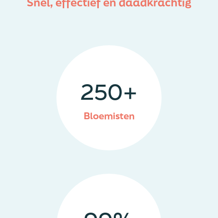
Snel, effectief en daadkrachtig
250
+
Bloemisten