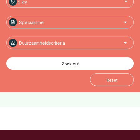
Specialisme
Duurzaamheidscriteria