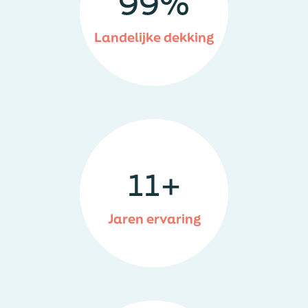
99
%
Landelijke dekking
11
+
Jaren ervaring