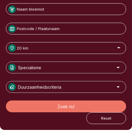
Specialisme
Duurzaamheidscriteria