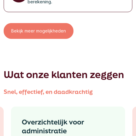
berekening.
Bekijk meer mogelijkheden
Wat onze klanten zeggen
Snel, effectief, en daadkrachtig
Ontzorgen zowel
bloemisten als bedrijven