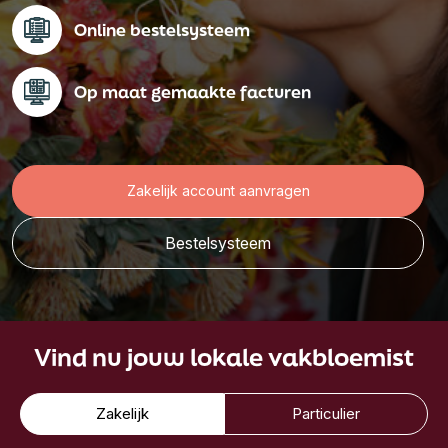
Online bestelsysteem
Op maat gemaakte facturen
Zakelijk account aanvragen
Bestelsysteem
Vind nu jouw lokale vakbloemist
Zakelijk
Particulier