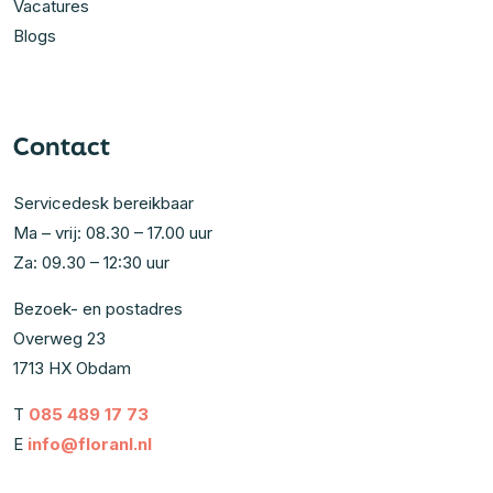
Vacatures
Blogs
Contact
Servicedesk bereikbaar
Ma – vrij: 08.30 – 17.00 uur
Za: 09.30 – 12:30 uur
Bezoek- en postadres
Overweg 23
1713 HX Obdam
T
085 489 17 73
E
info@floranl.nl