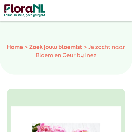
Home
>
Zoek jouw bloemist
>
Je zocht naar
Bloem en Geur by Inez