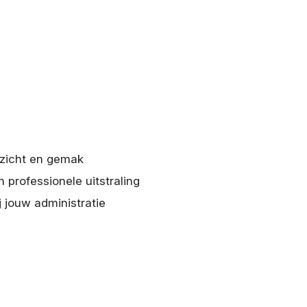
rzicht en gemak
n professionele uitstraling
j jouw administratie