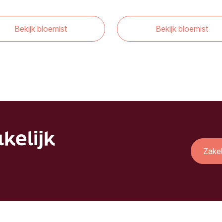
Bekijk bloemist
Bekijk bloemist
kelijk
Zake