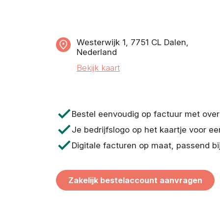
Westerwijk 1, 7751 CL Dalen,
Nederland
Bekijk kaart
check
Bestel eenvoudig op factuur met ove
check
Je bedrijfslogo op het kaartje voor ee
check
Digitale facturen op maat, passend bi
Zakelijk bestelaccount aanvragen