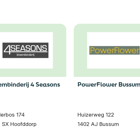
embinderij 4 Seasons
PowerFlower Bussu
erbos 174
Huizerweg 122
 SX Hoofddorp
1402 AJ Bussum