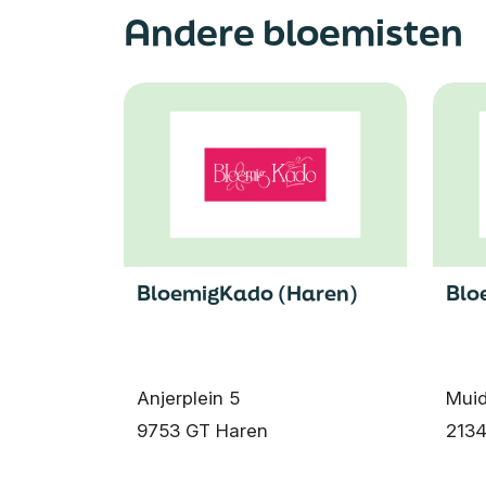
Andere bloemisten
BloemigKado (Haren)
Blo
Anjerplein 5
Muid
9753 GT Haren
2134