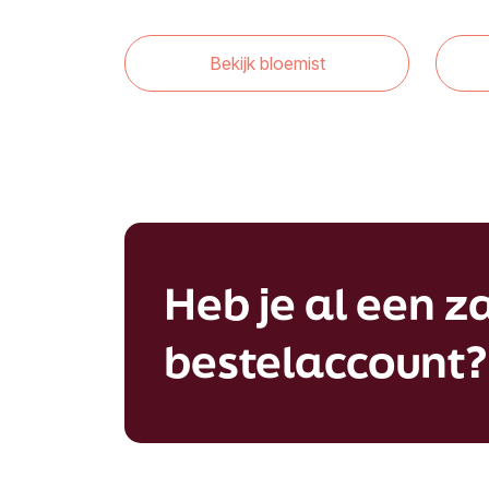
Bekijk bloemist
Heb je al een za
bestelaccount?