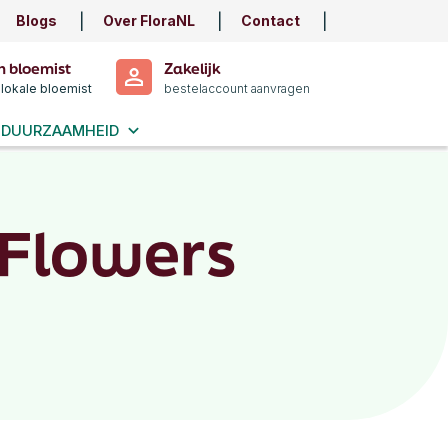
Blogs
Over FloraNL
Contact
n bloemist
Zakelijk
 lokale bloemist
bestelaccount aanvragen
DUURZAAMHEID
 Flowers