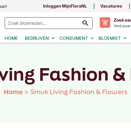
Inloggen MijnFloraNL
Vacatures
aan!
Zoek ee
Vind jouw
HOME
BEDRIJVEN
CONSUMENT
BLOEMIST
ving Fashion &
Home
>
Smuk Living Fashion & Flowers