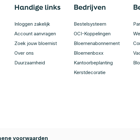
Handige links
Bedrijven
B
Inloggen zakelijk
Bestelsysteem
Par
Account aanvragen
OCI-Koppelingen
We
Zoek jouw bloemist
Bloemenabonnement
Co
Over ons
Bloemenboxx
Va
Duurzaamheid
Kantoorbeplanting
Bl
Kerstdecoratie
ene voorwaarden