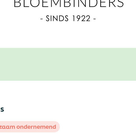
s
zaam ondernemend