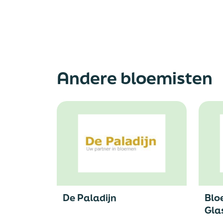
Andere bloemisten
De Paladijn
Blo
Gla