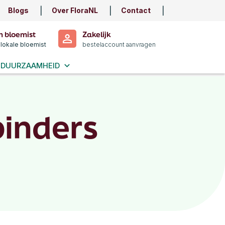
Blogs
Over FloraNL
Contact
n bloemist
Zakelijk
 lokale bloemist
bestelaccount aanvragen
DUURZAAMHEID
inders