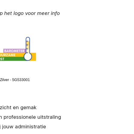
op het logo voor meer info
Zilver - SGS33001
rzicht en gemak
n professionele uitstraling
j jouw administratie