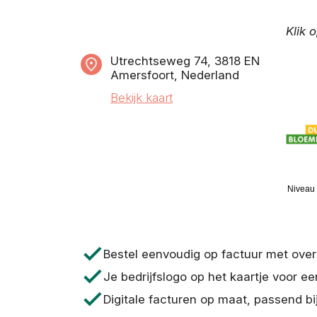
Klik 
Utrechtseweg 74, 3818 EN
Amersfoort, Nederland
Bekijk kaart
Niveau 
check
Bestel eenvoudig op factuur met ove
check
Je bedrijfslogo op het kaartje voor ee
check
Digitale facturen op maat, passend bi