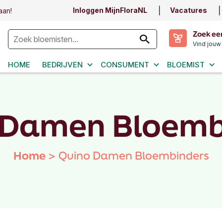
Inloggen MijnFloraNL
Vacatures
aan!
Zoek ee
Vind jouw
HOME
BEDRIJVEN
CONSUMENT
BLOEMIST
 Damen Bloemb
Home
>
Quino Damen Bloembinders