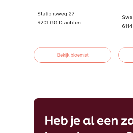
Stationsweg 27
Swen
9201 GG Drachten
6114
Bekijk bloemist
Heb je al een za