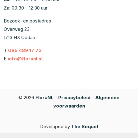
Za: 09.30 – 12:30 uur
Bezoek- en postadres
Overweg 23
1713 HX Obdam
T
085 489 17 73
E
info@floranl.nl
© 2026
FloraNL
-
Privacybeleid
-
Algemene
voorwaarden
Developed by
The Sequel