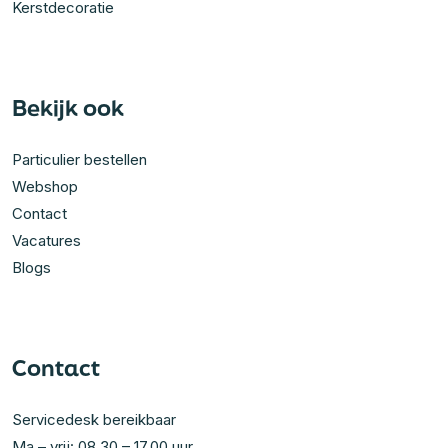
Kerstdecoratie
Bekijk ook
Particulier bestellen
Webshop
Contact
Vacatures
Blogs
Contact
Servicedesk bereikbaar
Ma – vrij: 08.30 – 17.00 uur