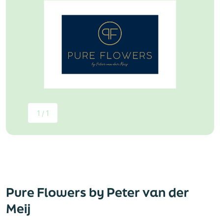
1 / 1
Pure Flowers by Peter van der
Meij