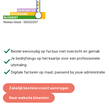
Niveau Goud - SGS32207
check
Bestel eenvoudig op factuur met overzicht en gemak
Je bedrijfslogo op het kaartje voor een professionele
check
uitstraling
check
Digitale facturen op maat, passend bij jouw administratie
Zakelijk bestelaccount aanvragen
Naar website bloemist