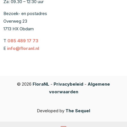
Za: 09.30 – 12:30 uur
Bezoek- en postadres
Overweg 23
1713 HX Obdam
T
085 489 17 73
E
info@floranl.nl
© 2026
FloraNL
-
Privacybeleid
-
Algemene
voorwaarden
Developed by
The Sequel