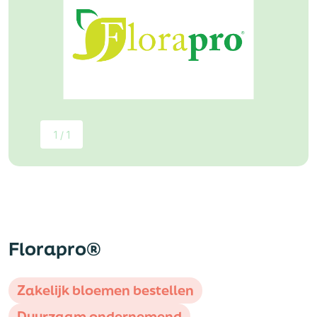
1 / 1
Florapro®
Zakelijk bloemen bestellen
Duurzaam ondernemend