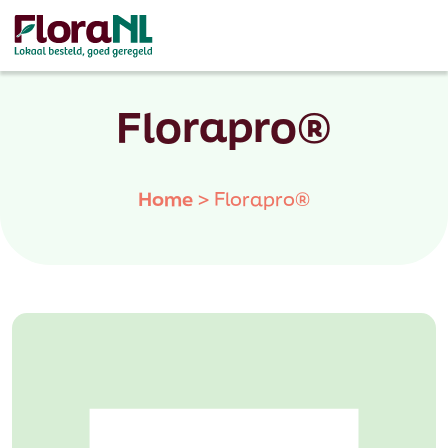
Florapro®
Home
>
Florapro®