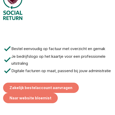
check
Bestel eenvoudig op factuur met overzicht en gemak
Je bedrijfslogo op het kaartje voor een professionele
check
uitstraling
check
Digitale facturen op maat, passend bij jouw administratie
Zakelijk bestelaccount aanvragen
Naar website bloemist