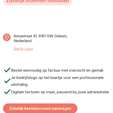
Zakelijk bloemen bestellen
Annastraat 41, 6161 GW Geleen,
Nederland
Bekijk kaart
check
Bestel eenvoudig op factuur met overzicht en gemak
Je bedrijfslogo op het kaartje voor een professionele
check
uitstraling
check
Digitale facturen op maat, passend bij jouw administratie
Zakelijk bestelaccount aanvragen