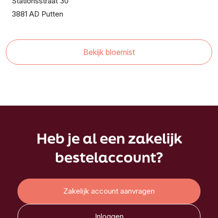
Stationsstraat 30
3881 AD Putten
Bekijk bloemist
Heb je al een zakelijk
bestelaccount?
Zakelijk account aanvragen
Inloggen