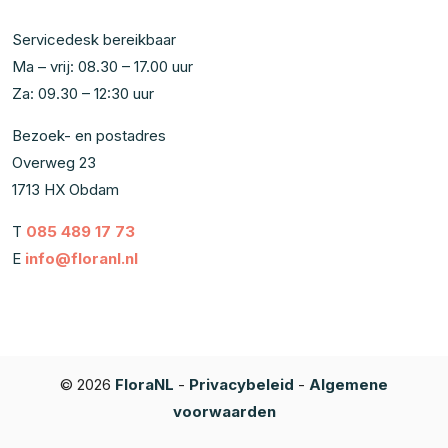
Servicedesk bereikbaar
Ma – vrij: 08.30 – 17.00 uur
Za: 09.30 – 12:30 uur
Bezoek- en postadres
Overweg 23
1713 HX Obdam
T
085 489 17 73
E
info@floranl.nl
© 2026
FloraNL
-
Privacybeleid
-
Algemene
voorwaarden