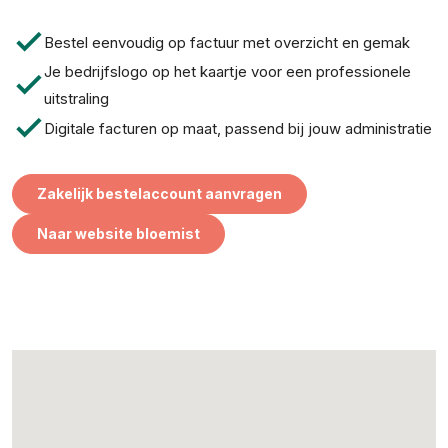
check
Bestel eenvoudig op factuur met overzicht en gemak
Je bedrijfslogo op het kaartje voor een professionele
check
uitstraling
check
Digitale facturen op maat, passend bij jouw administratie
Zakelijk bestelaccount aanvragen
Naar website bloemist