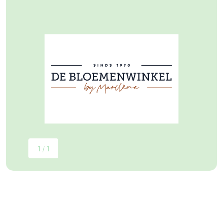
1 / 1