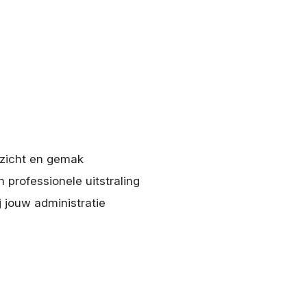
rzicht en gemak
n professionele uitstraling
j jouw administratie