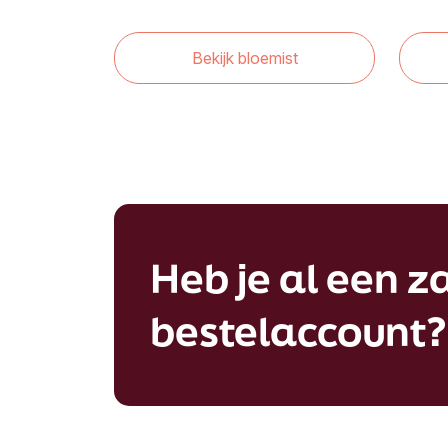
Bekijk bloemist
Heb je al een za
bestelaccount?