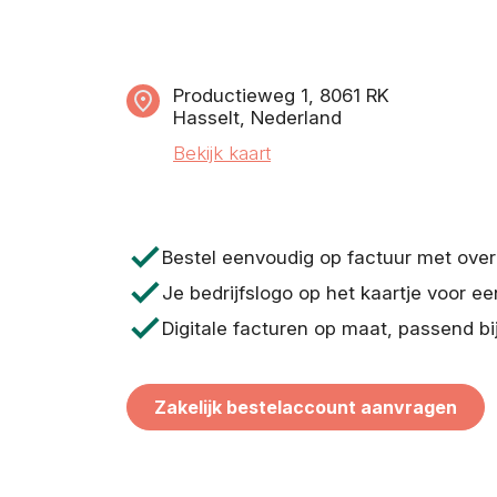
Productieweg 1, 8061 RK
Hasselt, Nederland
Bekijk kaart
check
Bestel eenvoudig op factuur met ove
check
Je bedrijfslogo op het kaartje voor ee
check
Digitale facturen op maat, passend bi
Zakelijk bestelaccount aanvragen