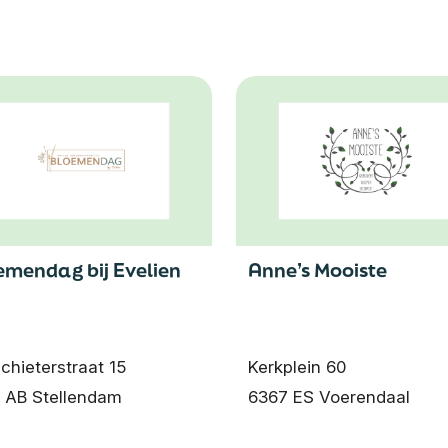
emendag bij Evelien
Anne’s Mooiste
chieterstraat 15
Kerkplein 60
 AB Stellendam
6367 ES Voerendaal