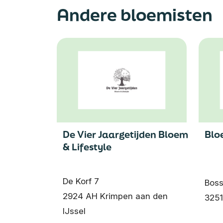
Andere bloemisten
De Vier Jaargetijden Bloem
Blo
& Lifestyle
De Korf 7
Boss
2924 AH Krimpen aan den
3251
IJssel