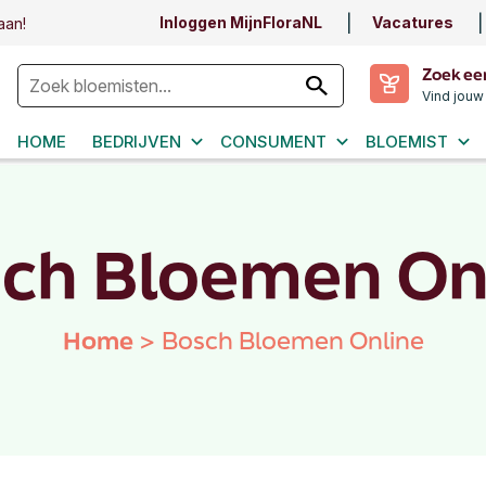
Inloggen MijnFloraNL
Vacatures
aan!
Zoek ee
Vind jouw
HOME
BEDRIJVEN
CONSUMENT
BLOEMIST
ch Bloemen On
Home
>
Bosch Bloemen Online