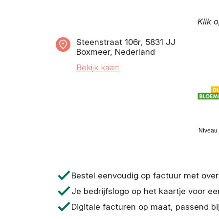
Klik 
Steenstraat 106r, 5831 JJ
Boxmeer, Nederland
Bekijk kaart
Niveau
check
Bestel eenvoudig op factuur met ove
check
Je bedrijfslogo op het kaartje voor ee
check
Digitale facturen op maat, passend bi