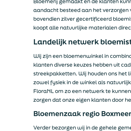
Bloemerij gemaakt en de klanten kunne
aandacht besteed aan het verzorgen v
bovendien zilver gecertificeerd bloem
koopt alle natuurlijke materialen direc
Landelijk netwerk bloemis
Wij zijn een bloemenwinkel in combin
klanten diverse keuzes hebben uit cad
streekpakketten. Wij houden ons het li
zowel fysiek in de winkel als natuurlij
FloraNL om zo een netwerk te kunne
zorgen dat onze eigen klanten door he
Bloemenzaak regio Boxmee
Verder bezorgen wij in de gehele gem