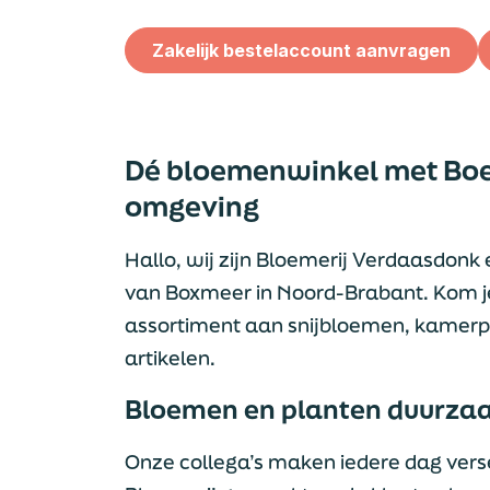
Zakelijk bestelaccount aanvragen
Dé bloemenwinkel met Boe
omgeving
Hallo, wij zijn Bloemerij Verdaasdon
van Boxmeer in Noord-Brabant. Kom je 
assortiment aan snijbloemen, kamerpl
artikelen.
Bloemen en planten duurz
Onze collega’s maken iedere dag verse