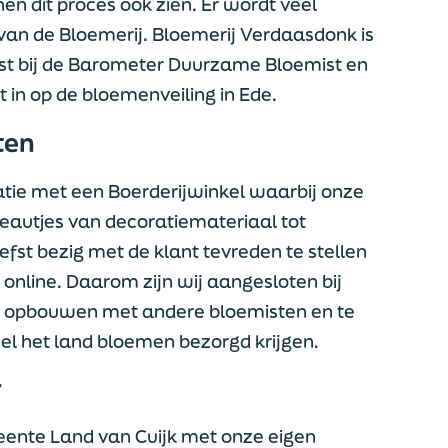
n dit proces ook zien. Er wordt veel
an de Bloemerij. Bloemerij Verdaasdonk is
ist bij de Barometer Duurzame Bloemist en
t in op de bloemenveiling in Ede.
ten
atie met een Boerderijwinkel waarbij onze
eautjes van decoratiemateriaal tot
efst bezig met de klant tevreden te stellen
k online. Daarom zijn wij aangesloten bij
n opbouwen met andere bloemisten en te
el het land bloemen bezorgd krijgen.
r
eente Land van Cuijk met onze eigen