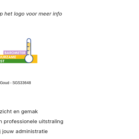
op het logo voor meer info
 Goud - SGS33648
rzicht en gemak
n professionele uitstraling
j jouw administratie