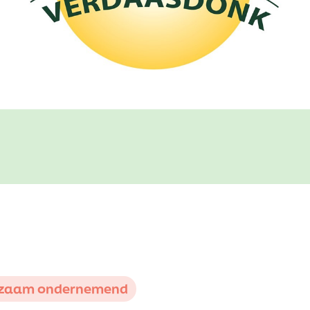
zaam ondernemend