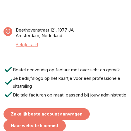
Beethovenstraat 121, 1077 JA
Amsterdam, Nederland
Bekijk kaart
check
Bestel eenvoudig op factuur met overzicht en gemak
Je bedrijfslogo op het kaartje voor een professionele
check
uitstraling
check
Digitale facturen op maat, passend bij jouw administratie
Zakelijk bestelaccount aanvragen
Naar website bloemist