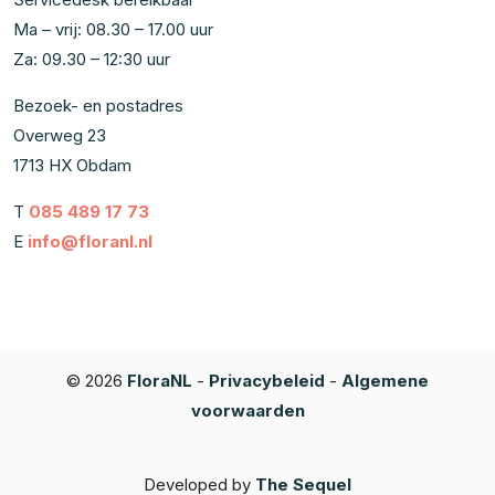
Ma – vrij: 08.30 – 17.00 uur
Za: 09.30 – 12:30 uur
Bezoek- en postadres
Overweg 23
1713 HX Obdam
T
085 489 17 73
E
info@floranl.nl
© 2026
FloraNL
-
Privacybeleid
-
Algemene
voorwaarden
Developed by
The Sequel