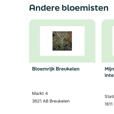
Andere bloemisten
Bloemrijk Breukelen
Mij
inte
Markt 4
Stat
3621 AB Breukelen
1611