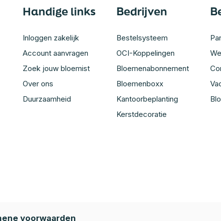
Handige links
Bedrijven
B
Inloggen zakelijk
Bestelsysteem
Par
Account aanvragen
OCI-Koppelingen
We
Zoek jouw bloemist
Bloemenabonnement
Co
Over ons
Bloemenboxx
Va
Duurzaamheid
Kantoorbeplanting
Bl
Kerstdecoratie
ene voorwaarden