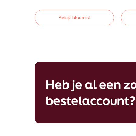
Bekijk bloemist
Heb je al een za
bestelaccount?