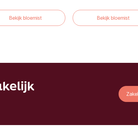
Bekijk bloemist
Bekijk bloemist
kelijk
Zake