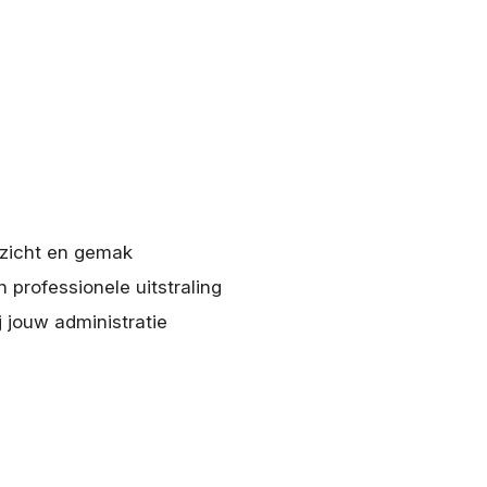
rzicht en gemak
n professionele uitstraling
j jouw administratie