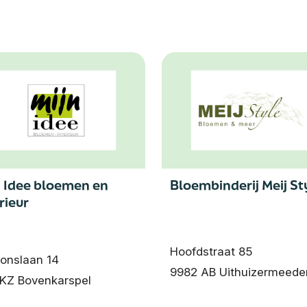
n Idee bloemen en
Bloembinderij Meij St
rieur
Hoofdstraat 85
ionslaan 14
9982 AB Uithuizermeede
 KZ Bovenkarspel