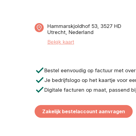
Hammarskjoldhof 53, 3527 HD
Utrecht, Nederland
Bekijk kaart
check
Bestel eenvoudig op factuur met ove
check
Je bedrijfslogo op het kaartje voor ee
check
Digitale facturen op maat, passend bi
Zakelijk bestelaccount aanvragen