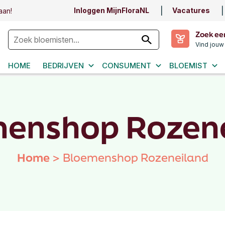
Inloggen MijnFloraNL
Vacatures
aan!
Zoek ee
Vind jouw
HOME
BEDRIJVEN
CONSUMENT
BLOEMIST
enshop Rozen
Home
>
Bloemenshop Rozeneiland