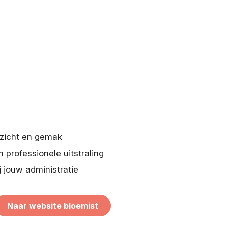
rzicht en gemak
n professionele uitstraling
j jouw administratie
Naar website bloemist