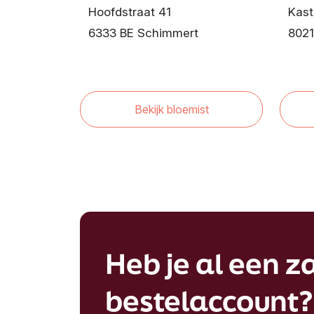
Hoofdstraat 41
Kast
6333 BE Schimmert
8021
Bekijk bloemist
Heb je al een za
bestelaccount?