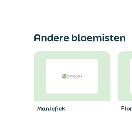
Andere bloemisten
ManJefiek
Flo