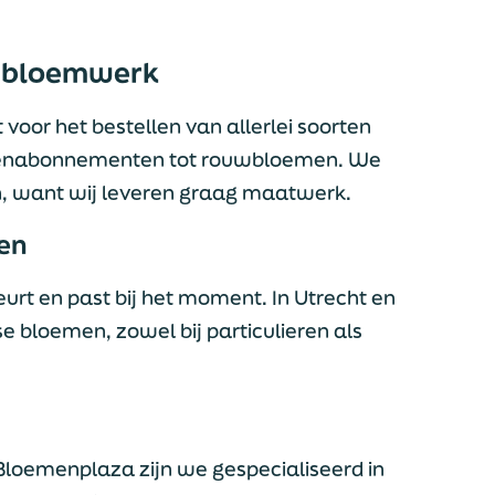
e bloemwerk
 voor het bestellen van allerlei soorten
menabonnementen tot rouwbloemen. We
n, want wij leveren graag maatwerk.
ven
urt en past bij het moment. In Utrecht en
 bloemen, zowel bij particulieren als
Bloemenplaza zijn we gespecialiseerd in