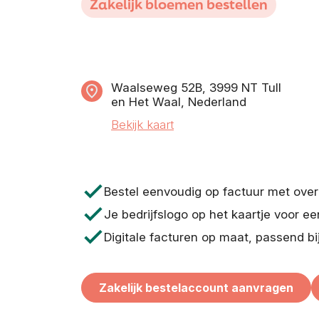
Zakelijk bloemen bestellen
Waalseweg 52B, 3999 NT Tull
en Het Waal, Nederland
Bekijk kaart
check
Bestel eenvoudig op factuur met ove
check
Je bedrijfslogo op het kaartje voor ee
check
Digitale facturen op maat, passend bi
Zakelijk bestelaccount aanvragen