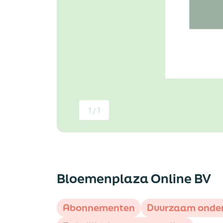
1 / 1
Bloemenplaza Online BV
Abonnementen
Duurzaam onde