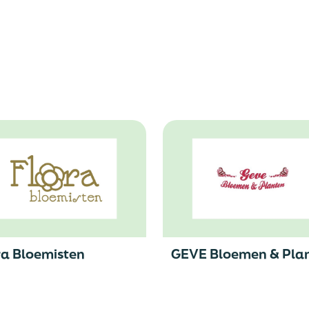
ra Bloemisten
GEVE Bloemen & Pla