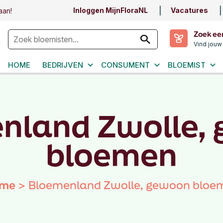
Inloggen MijnFloraNL
Vacatures
aan!
Zoek ee
Vind jouw
HOME
BEDRIJVEN
CONSUMENT
BLOEMIST
nland Zwolle,
bloemen
me
>
Bloemenland Zwolle, gewoon bloe