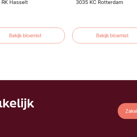
 RK Hasselt
3035 KC Rotterdam
Bekijk bloemist
Bekijk bloemist
kelijk
Zake