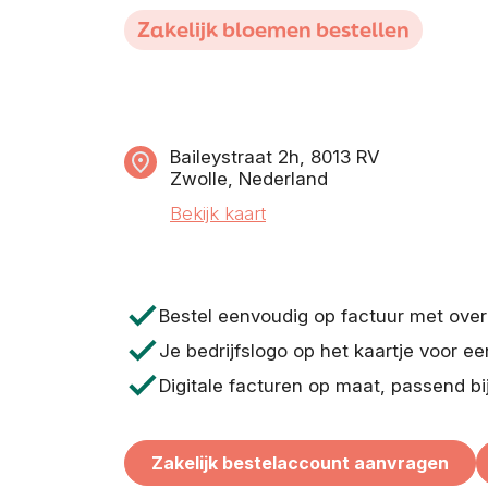
Zakelijk bloemen bestellen
Baileystraat 2h, 8013 RV
Zwolle, Nederland
Bekijk kaart
check
Bestel eenvoudig op factuur met ove
check
Je bedrijfslogo op het kaartje voor ee
check
Digitale facturen op maat, passend bi
Zakelijk bestelaccount aanvragen