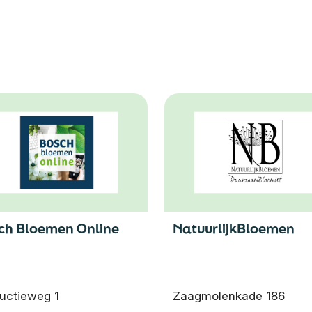
ch Bloemen Online
NatuurlijkBloemen
uctieweg 1
Zaagmolenkade 186