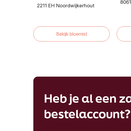
8061
2211 EH Noordwijkerhout
Bekijk bloemist
Heb je al een za
bestelaccount?