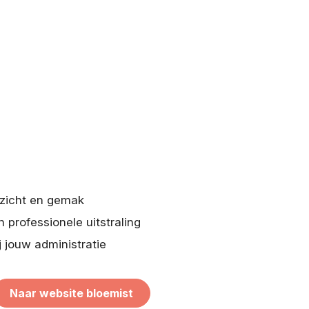
rzicht en gemak
n professionele uitstraling
j jouw administratie
Naar website bloemist