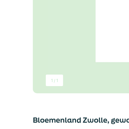
1 / 1
Bloemenland Zwolle, gew