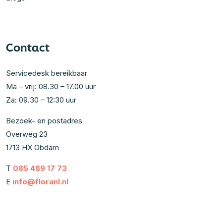
Contact
Servicedesk bereikbaar
Ma – vrij: 08.30 – 17.00 uur
Za: 09.30 – 12:30 uur
Bezoek- en postadres
Overweg 23
1713 HX Obdam
T
085 489 17 73
E
info@floranl.nl