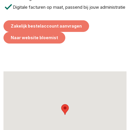
check
Digitale facturen op maat, passend bij jouw administratie
Zakelijk bestelaccount aanvragen
Naar website bloemist