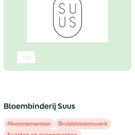
1 / 1
Bloembinderij Suus
Abonnementen
Bruidsbloemwerk
Feesten en evenementen