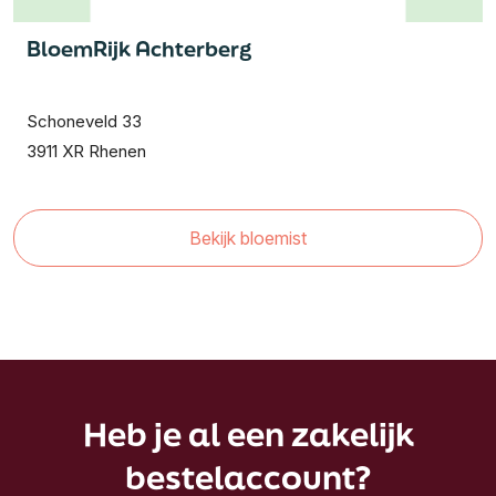
BloemRijk Achterberg
Schoneveld 33
3911 XR Rhenen
Bekijk bloemist
Heb je al een zakelijk
bestelaccount?