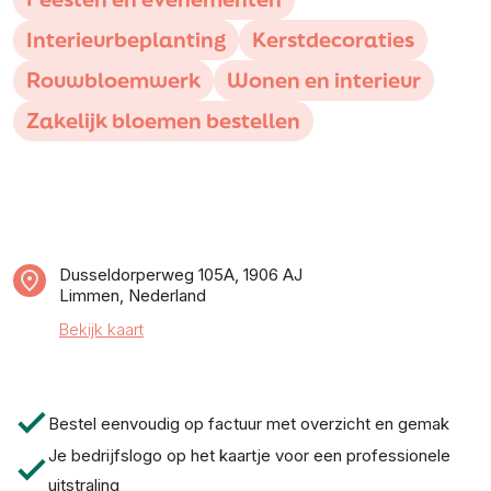
Interieurbeplanting
Kerstdecoraties
Rouwbloemwerk
Wonen en interieur
Zakelijk bloemen bestellen
Dusseldorperweg 105A, 1906 AJ
Limmen, Nederland
Bekijk kaart
check
Bestel eenvoudig op factuur met overzicht en gemak
Je bedrijfslogo op het kaartje voor een professionele
check
uitstraling