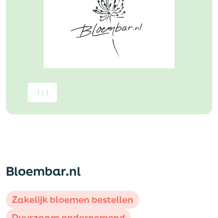
1 / 1
Bloembar.nl
Zakelijk bloemen bestellen
Duurzaam ondernemend