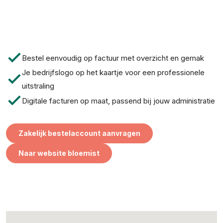
check
Bestel eenvoudig op factuur met overzicht en gemak
Je bedrijfslogo op het kaartje voor een professionele
check
uitstraling
check
Digitale facturen op maat, passend bij jouw administratie
Zakelijk bestelaccount aanvragen
Naar website bloemist