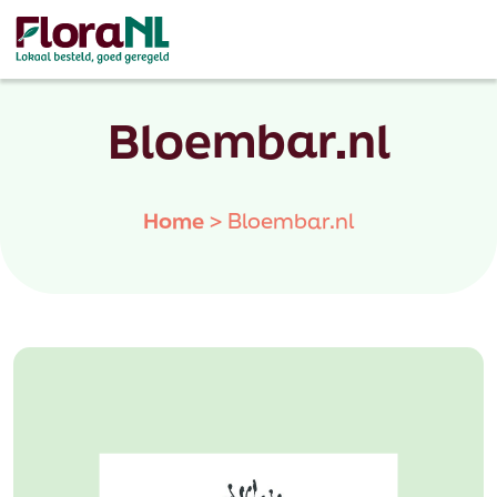
Bloembar.nl
Home
>
Bloembar.nl