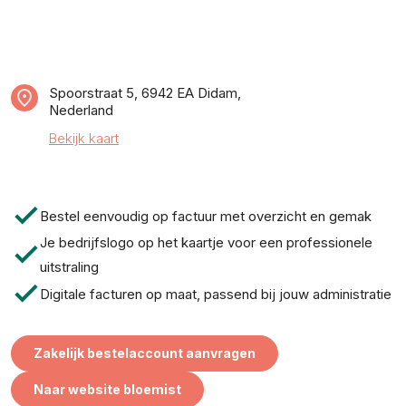
Spoorstraat 5, 6942 EA Didam,
Nederland
Bekijk kaart
check
Bestel eenvoudig op factuur met overzicht en gemak
Je bedrijfslogo op het kaartje voor een professionele
check
uitstraling
check
Digitale facturen op maat, passend bij jouw administratie
Zakelijk bestelaccount aanvragen
Naar website bloemist