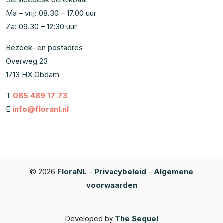
Ma – vrij: 08.30 – 17.00 uur
Za: 09.30 – 12:30 uur
Bezoek- en postadres
Overweg 23
1713 HX Obdam
T
085 489 17 73
E
info@floranl.nl
© 2026
FloraNL
-
Privacybeleid
-
Algemene
voorwaarden
Developed by
The Sequel