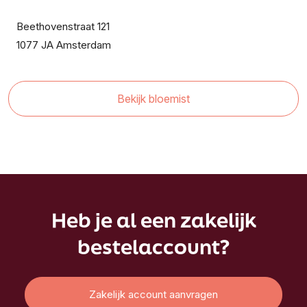
Beethovenstraat 121
1077 JA Amsterdam
Bekijk bloemist
Heb je al een zakelijk
bestelaccount?
Zakelijk account aanvragen