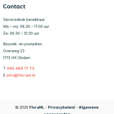
Contact
Servicedesk bereikbaar
Ma – vrij: 08.30 – 17.00 uur
Za: 09.30 – 12:30 uur
Bezoek- en postadres
Overweg 23
1713 HX Obdam
T
085 489 17 73
E
info@floranl.nl
© 2026
FloraNL
-
Privacybeleid
-
Algemene