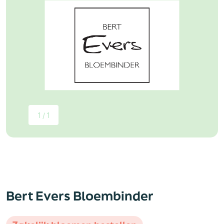
1 / 1
Bert Evers Bloembinder