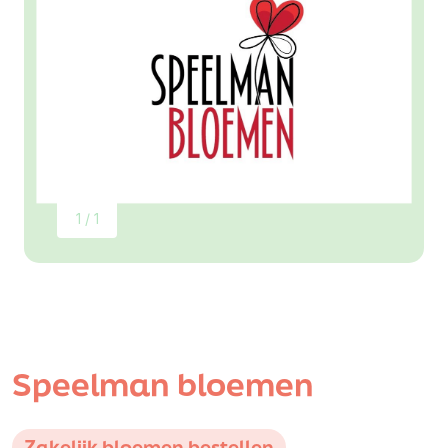
1 / 1
Speelman bloemen
Zakelijk bloemen bestellen