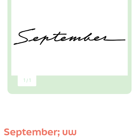
1 / 1
September; uw