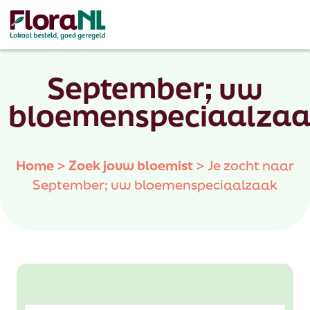
September; uw
bloemenspeciaalza
Home
>
Zoek jouw bloemist
>
Je zocht naar
September; uw bloemenspeciaalzaak