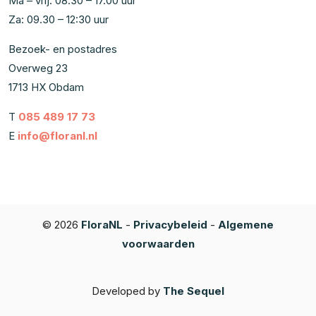
Ma – vrij: 08.30 – 17.00 uur
Za: 09.30 – 12:30 uur
Bezoek- en postadres
Overweg 23
1713 HX Obdam
T
085 489 17 73
E
info@floranl.nl
© 2026
FloraNL
-
Privacybeleid
-
Algemene
voorwaarden
Developed by
The Sequel