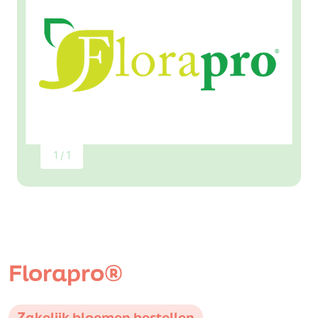
1 / 1
Florapro®
Zakelijk bloemen bestellen