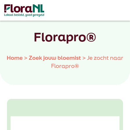
Florapro®
Home
>
Zoek jouw bloemist
>
Je zocht naar
Florapro®