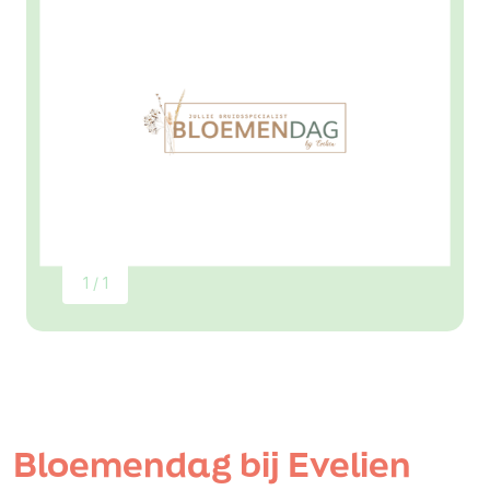
1 / 1
Bloemendag bij Evelien