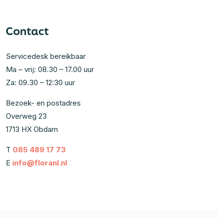
Contact
Servicedesk bereikbaar
Ma – vrij: 08.30 – 17.00 uur
Za: 09.30 – 12:30 uur
Bezoek- en postadres
Overweg 23
1713 HX Obdam
T
085 489 17 73
E
info@floranl.nl