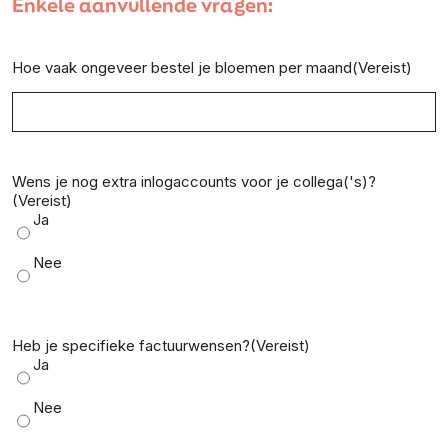
Enkele aanvullende vragen:
Hoe vaak ongeveer bestel je bloemen per maand
(Vereist)
Wens je nog extra inlogaccounts voor je collega('s)?
(Vereist)
Ja
Nee
Heb je specifieke factuurwensen?
(Vereist)
Ja
Nee