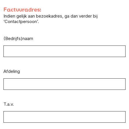
Factuuradres:
Indien gelijk aan bezoekadres, ga dan verder bij
‘Contactpersoon’.
(Bedrijfs)naam
Afdeling
T.a.v.