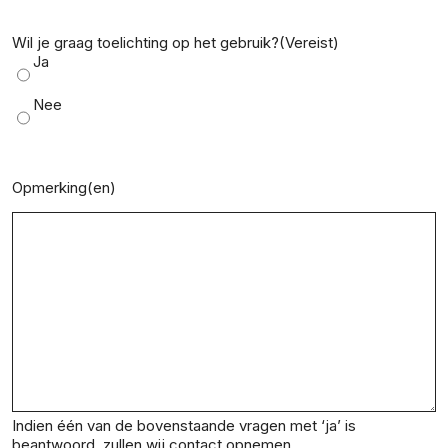
Wil je graag toelichting op het gebruik?
(Vereist)
Ja
Nee
Opmerking(en)
Indien één van de bovenstaande vragen met ‘ja’ is
beantwoord, zullen wij contact opnemen.