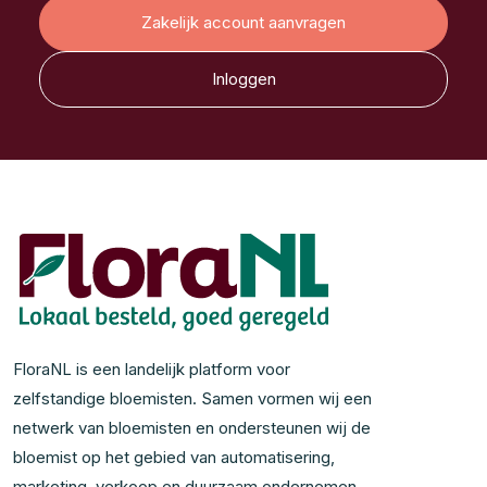
Zakelijk account aanvragen
Inloggen
FloraNL is een landelijk platform voor
zelfstandige bloemisten. Samen vormen wij een
netwerk van bloemisten en ondersteunen wij de
bloemist op het gebied van automatisering,
marketing, verkoop en duurzaam ondernemen.