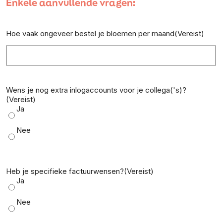
Enkele aanvullende vragen:
Hoe vaak ongeveer bestel je bloemen per maand
(Vereist)
Wens je nog extra inlogaccounts voor je collega('s)?
(Vereist)
Ja
Nee
Heb je specifieke factuurwensen?
(Vereist)
Ja
Nee