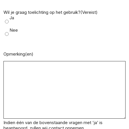
Wil je graag toelichting op het gebruik?
(Vereist)
Ja
Nee
Opmerking(en)
Indien één van de bovenstaande vragen met ‘ja’ is
beantwoord, zullen wij contact opnemen.