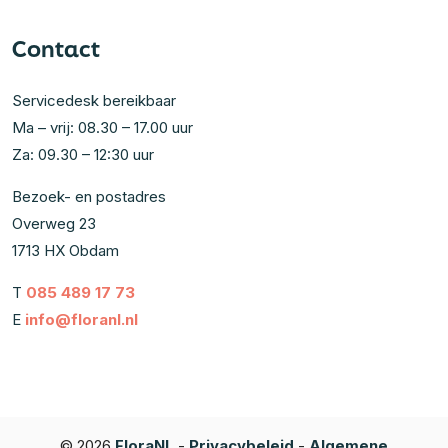
Contact
Servicedesk bereikbaar
Ma – vrij: 08.30 – 17.00 uur
Za: 09.30 – 12:30 uur
Bezoek- en postadres
Overweg 23
1713 HX Obdam
T
085 489 17 73
E
info@floranl.nl
© 2026
FloraNL
-
Privacybeleid
-
Algemene