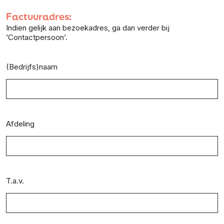
Factuuradres:
Indien gelijk aan bezoekadres, ga dan verder bij
‘Contactpersoon’.
(Bedrijfs)naam
Afdeling
T.a.v.