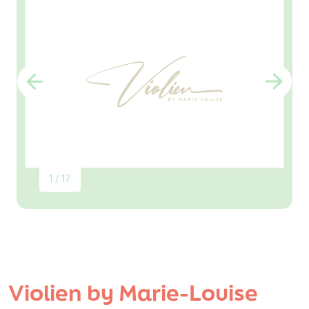
1 / 17
Violien by Marie-Louise