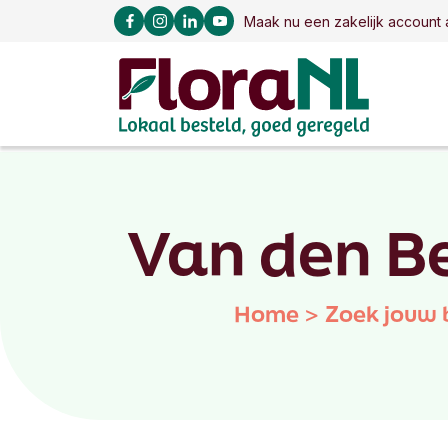
Maak nu een zakelijk account 
Van den B
Home
>
Zoek jouw 