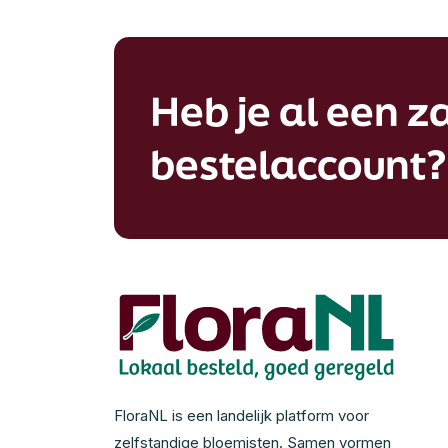
Heb je al een za
bestelaccount?
FloraNL is een landelijk platform voor
zelfstandige bloemisten. Samen vormen