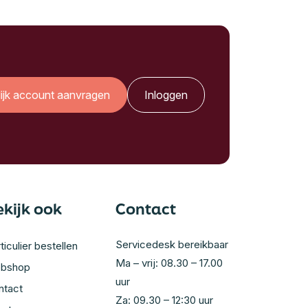
lijk account aanvragen
Inloggen
ekijk ook
Contact
Servicedesk bereikbaar
ticulier bestellen
Ma – vrij: 08.30 – 17.00
bshop
uur
ntact
Za: 09.30 – 12:30 uur