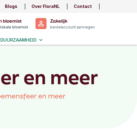
Blogs
Over FloraNL
Contact
n bloemist
Zakelijk
 lokale bloemist
bestelaccount aanvragen
DUURZAAMHEID
er en meer
loemensfeer en meer