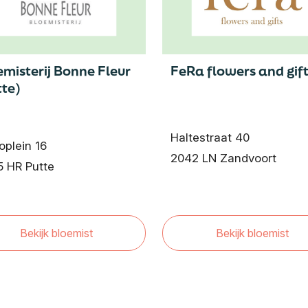
emisterij Bonne Fleur
FeRa flowers and gif
tte)
Haltestraat 40
oplein 16
2042 LN Zandvoort
 HR Putte
Bekijk bloemist
Bekijk bloemist