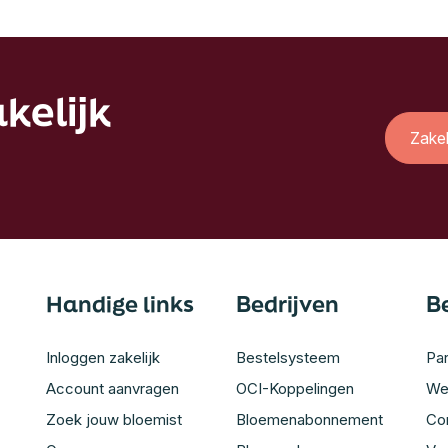
kelijk
Zake
Handige links
Bedrijven
B
Inloggen zakelijk
Bestelsysteem
Par
Account aanvragen
OCI-Koppelingen
We
Zoek jouw bloemist
Bloemenabonnement
Co