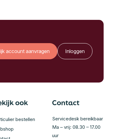
lijk account aanvragen
Inloggen
ekijk ook
Contact
Servicedesk bereikbaar
ticulier bestellen
Ma – vrij: 08.30 – 17.00
bshop
uur
ntact