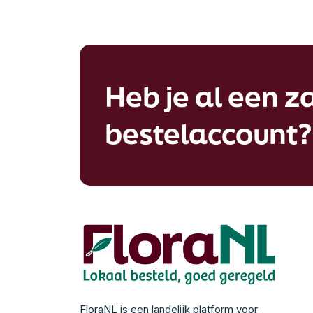
Heb je al een za
bestelaccount?
FloraNL is een landelijk platform voor