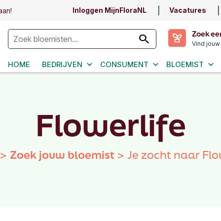
Inloggen MijnFloraNL
Vacatures
aan!
Zoek ee
Vind jouw
HOME
BEDRIJVEN
CONSUMENT
BLOEMIST
Flowerlife
>
Zoek jouw bloemist
>
Je zocht naar Flo