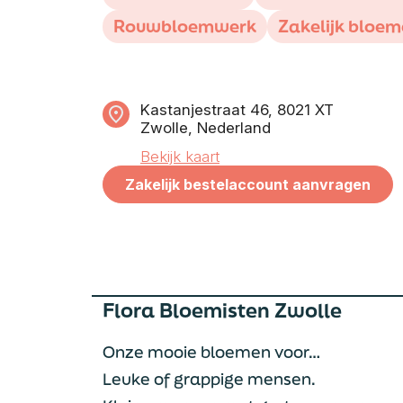
Rouwbloemwerk
Zakelijk bloem
Kastanjestraat 46, 8021 XT
Zwolle, Nederland
Bekijk kaart
Zakelijk bestelaccount aanvragen
Flora Bloemisten Zwolle
Onze mooie bloemen voor…
Leuke of grappige mensen.