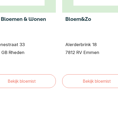
s Bloemen & Wonen
Bloem&Zo
nestraat 33
Alerderbrink 18
1 GB Rheden
7812 RV Emmen
Bekijk bloemist
Bekijk bloemist