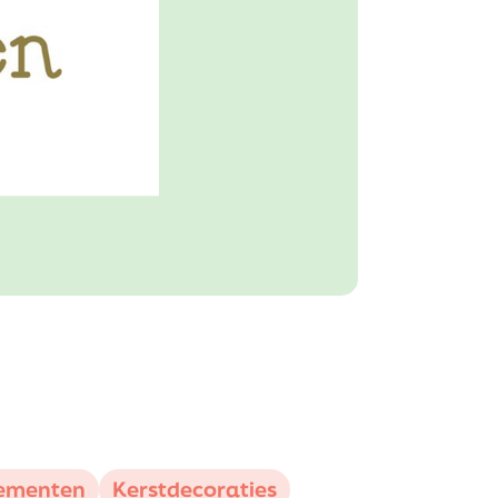
nementen
Kerstdecoraties