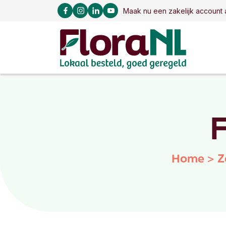
Maak nu een zakelijk account 
F
Home
>
Z