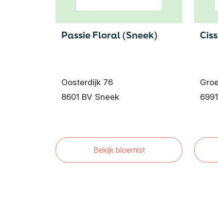
Passie Floral (Sneek)
Cis
Oosterdijk 76
Groe
8601 BV Sneek
699
Bekijk bloemist