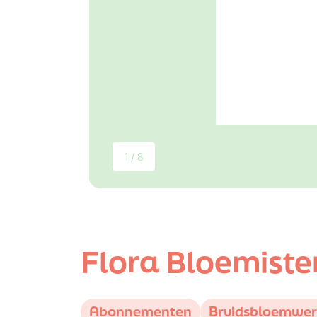
1 / 8
Flora Bloemiste
Abonnementen
Bruidsbloemwe