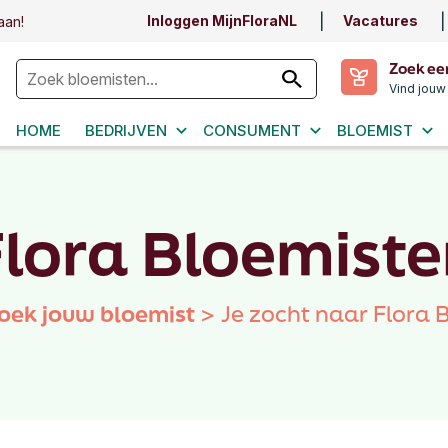
Inloggen MijnFloraNL
Vacatures
aan!
Zoek ee
Vind jouw
HOME
BEDRIJVEN
CONSUMENT
BLOEMIST
lora Bloemiste
oek jouw bloemist
>
Je zocht naar Flora 