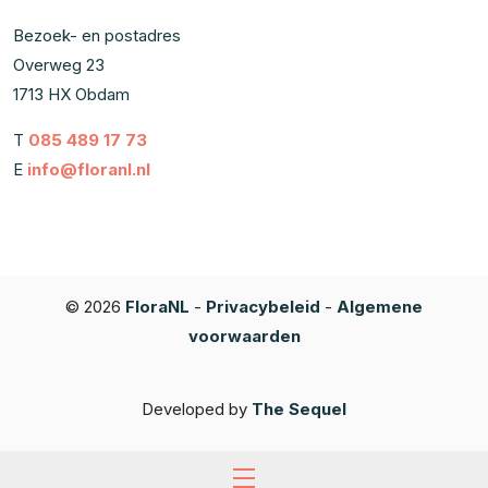
Bezoek- en postadres
Overweg 23
1713 HX Obdam
T
085 489 17 73
E
info@floranl.nl
© 2026
FloraNL
-
Privacybeleid
-
Algemene
voorwaarden
Developed by
The Sequel