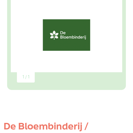
1 / 1
De Bloembinderij /