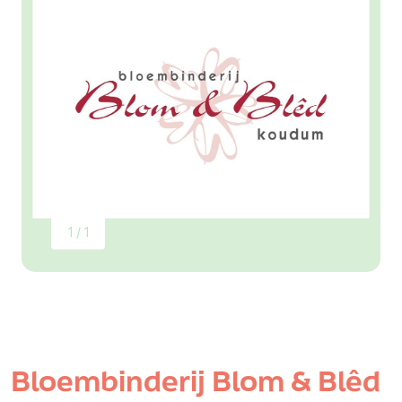
1 / 1
Bloembinderij Blom & Blêd