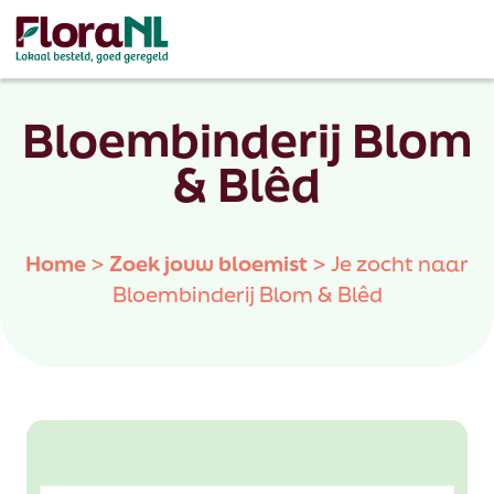
Bloembinderij Blom
& Blêd
Home
>
Zoek jouw bloemist
>
Je zocht naar
Bloembinderij Blom & Blêd