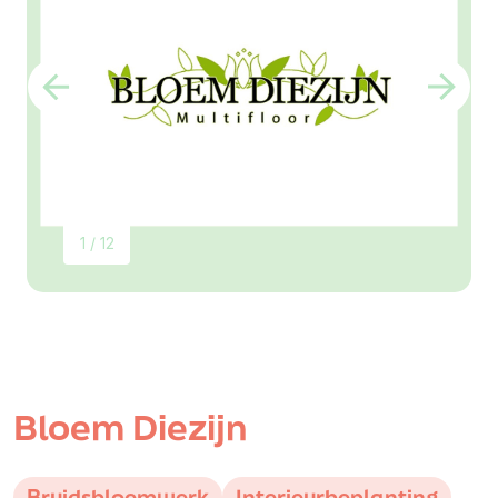
1 / 12
Bloem Diezijn
Bruidsbloemwerk
Interieurbeplanting